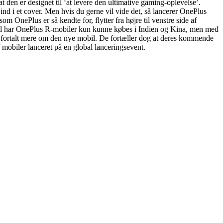
den er designet til ‘at levere den ultimative gaming-oplevelse’.
ind i et cover. Men hvis du gerne vil vide det, så lancerer OnePlus
 OnePlus er så kendte for, flytter fra højre til venstre side af
Hidtil har OnePlus R-mobiler kun kunne købes i Indien og Kina, men med
 fortalt mere om den nye mobil. De fortæller dog at deres kommende
f mobiler lanceret på en global lanceringsevent.