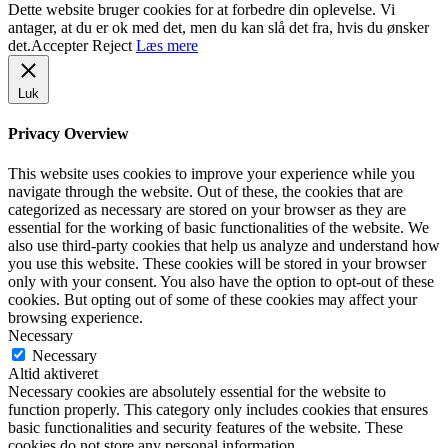
Dette website bruger cookies for at forbedre din oplevelse. Vi
antager, at du er ok med det, men du kan slå det fra, hvis du ønsker
det.
Accepter
Reject
Læs mere
Luk
Privacy Overview
This website uses cookies to improve your experience while you
navigate through the website. Out of these, the cookies that are
categorized as necessary are stored on your browser as they are
essential for the working of basic functionalities of the website. We
also use third-party cookies that help us analyze and understand how
you use this website. These cookies will be stored in your browser
only with your consent. You also have the option to opt-out of these
cookies. But opting out of some of these cookies may affect your
browsing experience.
Necessary
Necessary
Altid aktiveret
Necessary cookies are absolutely essential for the website to
function properly. This category only includes cookies that ensures
basic functionalities and security features of the website. These
cookies do not store any personal information.