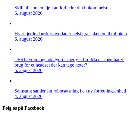
Skift af studiemiljø kan forbedre din hukommelse
6. august 2026
Hver fjerde dansker overlader helst græsplænen til robotten
6. august 2026
TEST: Fremragende lyd i Liberty 5 Pro Max – men har vi
brug for et headset der kan tage noter?
5. august 2026
Samsung samler sin robotsatsning i en ny forretningsenhed
4. august 2026
Følg os på Facebook