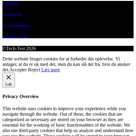
Kontakt os
Om Tech-Test
Vores bedømmelse
Nyhedsbrevsarkiv
©Tech-Test 2026
Dette website bruger cookies for at forbedre din oplevelse. Vi
antager, at du er ok med det, men du kan slå det fra, hvis du ønsker
det.
Accepter
Reject
Læs mere
Luk
Privacy Overview
This website uses cookies to improve your experience while you
navigate through the website. Out of these, the cookies that are
categorized as necessary are stored on your browser as they are
essential for the working of basic functionalities of the website. We
also use third-party cookies that help us analyze and understand how
you use this website. These cookies will be stored in your browser