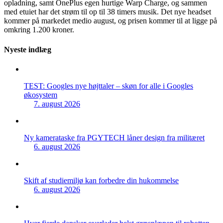
opladning, samt OnePlus egen hurtige Warp Charge, og sammen
med etuiet har det strøm til op til 38 timers musik. Det nye headset
kommer på markedet medio august, og prisen kommer til at ligge på
omkring 1.200 kroner.
Nyeste indlæg
TEST: Googles nye højttaler – skøn for alle i Googles
økosystem
7. august 2026
Ny kamerataske fra PGYTECH låner design fra militæret
6. august 2026
Skift af studiemiljø kan forbedre din hukommelse
6. august 2026