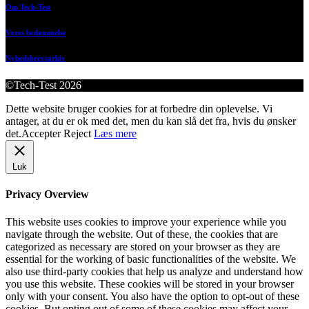
Om Tech-Test
Vores bedømmelse
Nyhedsbrevsarkiv
©Tech-Test 2026
Dette website bruger cookies for at forbedre din oplevelse. Vi
antager, at du er ok med det, men du kan slå det fra, hvis du ønsker
det.
Accepter
Reject
Læs mere
Luk
Privacy Overview
This website uses cookies to improve your experience while you
navigate through the website. Out of these, the cookies that are
categorized as necessary are stored on your browser as they are
essential for the working of basic functionalities of the website. We
also use third-party cookies that help us analyze and understand how
you use this website. These cookies will be stored in your browser
only with your consent. You also have the option to opt-out of these
cookies. But opting out of some of these cookies may affect your