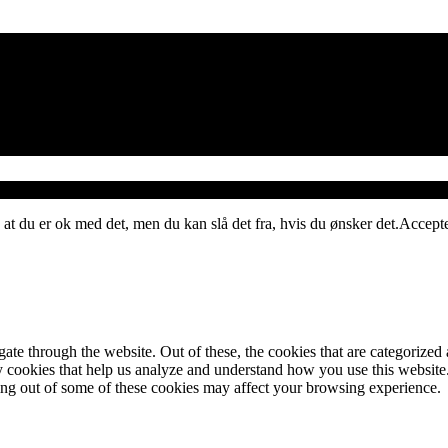
 at du er ok med det, men du kan slå det fra, hvis du ønsker det.
Accept
e through the website. Out of these, the cookies that are categorized a
rty cookies that help us analyze and understand how you use this websit
ting out of some of these cookies may affect your browsing experience.