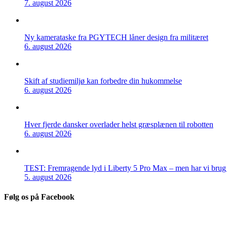
7. august 2026
Ny kamerataske fra PGYTECH låner design fra militæret
6. august 2026
Skift af studiemiljø kan forbedre din hukommelse
6. august 2026
Hver fjerde dansker overlader helst græsplænen til robotten
6. august 2026
TEST: Fremragende lyd i Liberty 5 Pro Max – men har vi brug f
5. august 2026
Følg os på Facebook