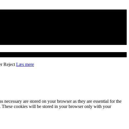
er
Reject
Læs mere
s necessary are stored on your browser as they are essential for the
e. These cookies will be stored in your browser only with your