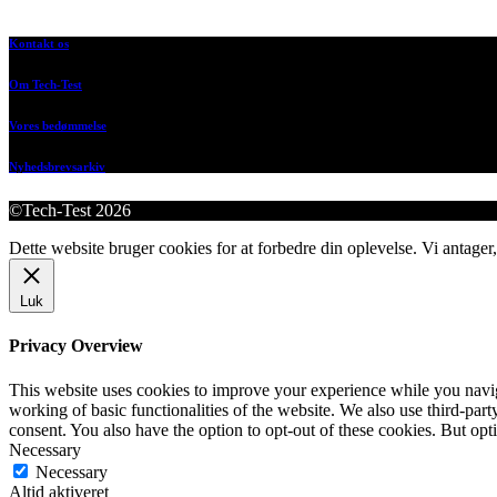
Kontakt os
Om Tech-Test
Vores bedømmelse
Nyhedsbrevsarkiv
©Tech-Test 2026
Dette website bruger cookies for at forbedre din oplevelse. Vi antager,
Luk
Privacy Overview
This website uses cookies to improve your experience while you navigat
working of basic functionalities of the website. We also use third-pa
consent. You also have the option to opt-out of these cookies. But op
Necessary
Necessary
Altid aktiveret