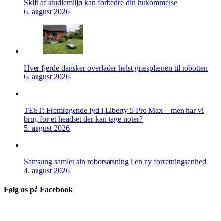
Skift af studiemiljø kan forbedre din hukommelse
6. august 2026
Hver fjerde dansker overlader helst græsplænen til robotten
6. august 2026
TEST: Fremragende lyd i Liberty 5 Pro Max – men har vi
brug for et headset der kan tage noter?
5. august 2026
Samsung samler sin robotsatsning i en ny forretningsenhed
4. august 2026
Følg os på Facebook