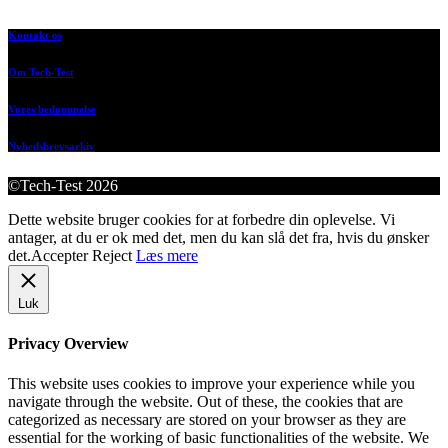
Kontakt os
Om Tech-Test
Vores bedømmelse
Nyhedsbrevsarkiv
©Tech-Test 2026
Dette website bruger cookies for at forbedre din oplevelse. Vi
antager, at du er ok med det, men du kan slå det fra, hvis du ønsker
det.
Accepter
Reject
Læs mere
Luk
Privacy Overview
This website uses cookies to improve your experience while you
navigate through the website. Out of these, the cookies that are
categorized as necessary are stored on your browser as they are
essential for the working of basic functionalities of the website. We