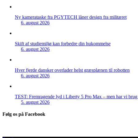
Ny kamerataske fra PGYTECH låner design fra militæret
6. august 2026
Skift af studiemiljø kan forbedre din hukommelse
6. august 2026
Hver fjerde dansker overlader helst græsplænen til robotten
6. august 2026
TEST: Fremragende lyd i Liberty 5 Pro Max – men har vi brug f
5. august 2026
Følg os på Facebook