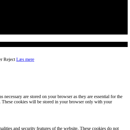
er
Reject
Læs mere
s necessary are stored on your browser as they are essential for the
e. These cookies will be stored in your browser only with your
nalities and security features of the website. These cookies do not