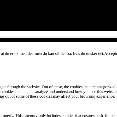
 at du er ok med det, men du kan slå det fra, hvis du ønsker det.
Accept
e through the website. Out of these, the cookies that are categorized a
rty cookies that help us analyze and understand how you use this websit
ting out of some of these cookies may affect your browsing experience.
properly. This category only includes cookies that ensures basic functio