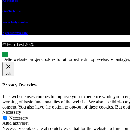
Kontakt os
Om Tech-Test
Vores bedømmelse
Nyhedsbrevsarkiv
©Tech-Test 2026
Dette website bruger cookies for at forbedre din oplevelse. Vi antager,
Luk
Privacy Overview
This website uses cookies to improve your experience while you navigat
working of basic functionalities of the website. We also use third-pa
consent. You also have the option to opt-out of these cookies. But op
Necessary
Necessary
Altid aktiveret
Necessary cookies are absolutely essential for the website to function 