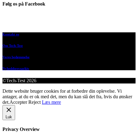
Følg os på Facebook
Kontakt os
Om Tech-Test
Vores bedømmelse
Nyhedsbrevsarkiv
©Tech-Test 2026
Dette website bruger cookies for at forbedre din oplevelse. Vi
antager, at du er ok med det, men du kan slå det fra, hvis du ønsker
det.
Accepter
Reject
Læs mere
Luk
Privacy Overview