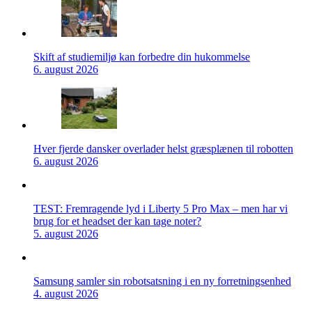
Skift af studiemiljø kan forbedre din hukommelse
6. august 2026
Hver fjerde dansker overlader helst græsplænen til robotten
6. august 2026
TEST: Fremragende lyd i Liberty 5 Pro Max – men har vi
brug for et headset der kan tage noter?
5. august 2026
Samsung samler sin robotsatsning i en ny forretningsenhed
4. august 2026