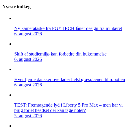
Nyeste indlæg
Ny kamerataske fra PGYTECH låner design fra militæret
6. august 2026
Skift af studiemiljø kan forbedre din hukommelse
6. august 2026
Hver fjerde dansker overlader helst græsplænen til robotten
6. august 2026
TEST: Fremragende lyd i Liberty 5 Pro Max – men har vi
brug for et headset der kan tage noter?
5. august 2026