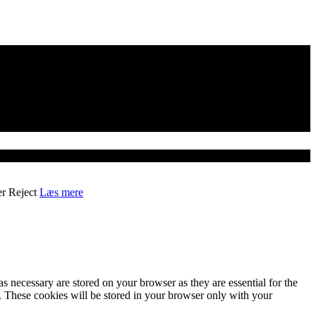
er
Reject
Læs mere
s necessary are stored on your browser as they are essential for the
e. These cookies will be stored in your browser only with your