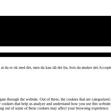
 at du er ok med det, men du kan slå det fra, hvis du ønsker det.
Accept
e through the website. Out of these, the cookies that are categorized a
rty cookies that help us analyze and understand how you use this websit
ting out of some of these cookies may affect your browsing experience.