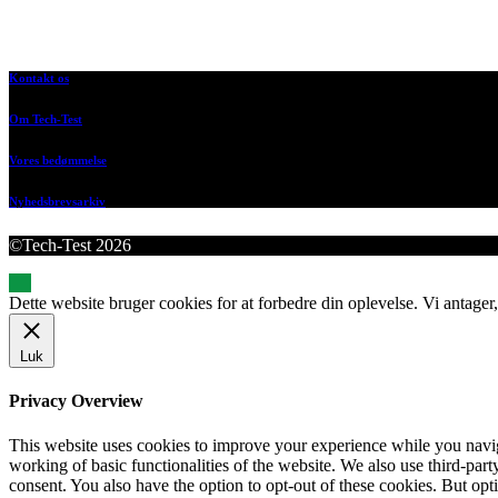
Kontakt os
Om Tech-Test
Vores bedømmelse
Nyhedsbrevsarkiv
©Tech-Test 2026
Dette website bruger cookies for at forbedre din oplevelse. Vi antager,
Luk
Privacy Overview
This website uses cookies to improve your experience while you navigat
working of basic functionalities of the website. We also use third-pa
consent. You also have the option to opt-out of these cookies. But op