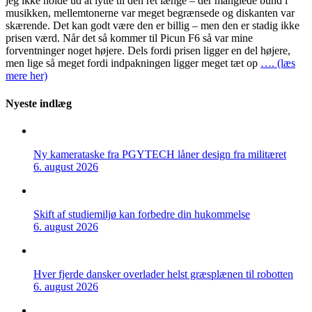
jeg ikke holde ud at lytte til den ret længe – der manglede bund i
musikken, mellemtonerne var meget begrænsede og diskanten var
skærende. Det kan godt være den er billig – men den er stadig ikke
prisen værd. Når det så kommer til Picun F6 så var mine
forventninger noget højere. Dels fordi prisen ligger en del højere,
men lige så meget fordi indpakningen ligger meget tæt op
…. (læs
mere her)
Nyeste indlæg
Ny kamerataske fra PGYTECH låner design fra militæret
6. august 2026
Skift af studiemiljø kan forbedre din hukommelse
6. august 2026
Hver fjerde dansker overlader helst græsplænen til robotten
6. august 2026