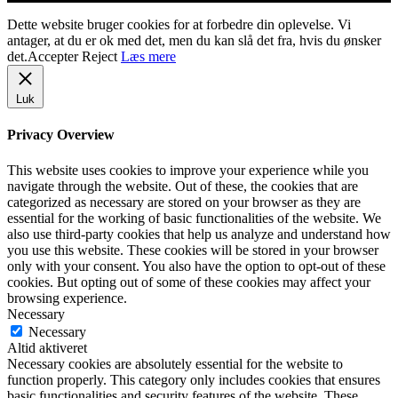
Dette website bruger cookies for at forbedre din oplevelse. Vi
antager, at du er ok med det, men du kan slå det fra, hvis du ønsker
det.
Accepter
Reject
Læs mere
Luk
Privacy Overview
This website uses cookies to improve your experience while you
navigate through the website. Out of these, the cookies that are
categorized as necessary are stored on your browser as they are
essential for the working of basic functionalities of the website. We
also use third-party cookies that help us analyze and understand how
you use this website. These cookies will be stored in your browser
only with your consent. You also have the option to opt-out of these
cookies. But opting out of some of these cookies may affect your
browsing experience.
Necessary
Necessary
Altid aktiveret
Necessary cookies are absolutely essential for the website to
function properly. This category only includes cookies that ensures
basic functionalities and security features of the website. These