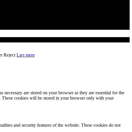
er
Reject
Læs mere
s necessary are stored on your browser as they are essential for the
e. These cookies will be stored in your browser only with your
nalities and security features of the website. These cookies do not