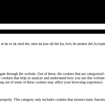
 at du er ok med det, men du kan slå det fra, hvis du ønsker det.
Accept
e through the website. Out of these, the cookies that are categorized a
rty cookies that help us analyze and understand how you use this websit
ting out of some of these cookies may affect your browsing experience.
properly. This category only includes cookies that ensures basic functio