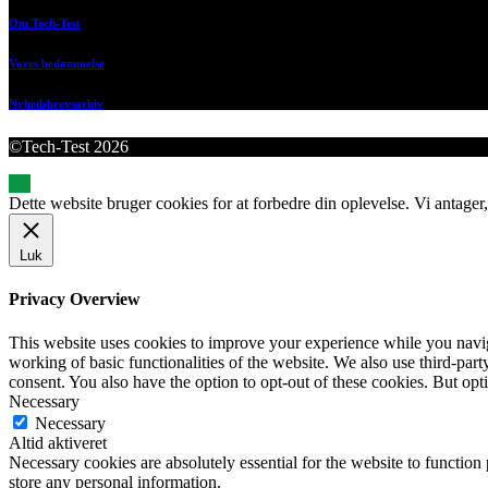
Om Tech-Test
Vores bedømmelse
Nyhedsbrevsarkiv
©Tech-Test 2026
Dette website bruger cookies for at forbedre din oplevelse. Vi antager,
Luk
Privacy Overview
This website uses cookies to improve your experience while you navigat
working of basic functionalities of the website. We also use third-pa
consent. You also have the option to opt-out of these cookies. But op
Necessary
Necessary
Altid aktiveret
Necessary cookies are absolutely essential for the website to function 
store any personal information.