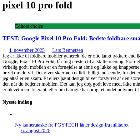
pixel 10 pro fold
Editors choice
TEST: Google Pixel 10 Pro Fold: Bedste foldbare sma
4. november 2025
Lars Bennetzen
Jeg er ikke til foldbare mobiler generelt, de er ofte langt tykkere en
Google, Pixel 10 Pro Fold, får mig næsten til at skifte mening. For d
virkelig godt, mobilen er en fornøjelse at åbne og lukke og knapperne s
bezel om du vil. Det giver skærmen et lidt ‘billigt’ udseende, for det 
jeg altså er en skam. Et ellers pænt design bliver forstyrret af den sto
den når du betjener mobilen. Det kan jeg dog godt leve med, ikke min
er blevet mere tolerant, eller om Google har brugt et andet polymer t
Nyeste indlæg
Ny kamerataske fra PGYTECH låner design fra militæret
6. august 2026