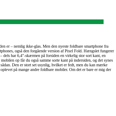
t den er – nemlig ikke-glas. Men den nyeste foldbare smartphone fra
artphones, også den forgående version af Pixel Fold. Hængslet fungerer
 – dels har 6,4″-skærmen på forsiden en virkelig stor sort kant, en
lder mobilen op får du også samme sorte kant på indersiden, og det synes
en sådan. Den er stort set usynlig, hvilket er fedt, men du kan mærke
 oplevet på mange andre foldbare mobiler. Om det er bare er mig der