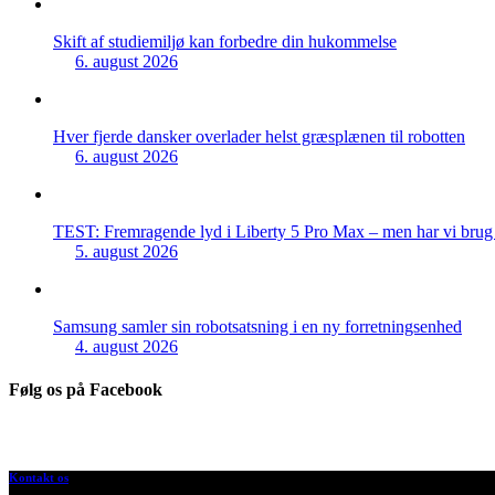
Skift af studiemiljø kan forbedre din hukommelse
6. august 2026
Hver fjerde dansker overlader helst græsplænen til robotten
6. august 2026
TEST: Fremragende lyd i Liberty 5 Pro Max – men har vi brug f
5. august 2026
Samsung samler sin robotsatsning i en ny forretningsenhed
4. august 2026
Følg os på Facebook
Kontakt os