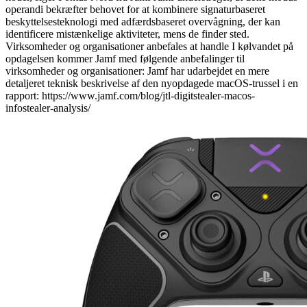
operandi bekræfter behovet for at kombinere signaturbaseret
beskyttelsesteknologi med adfærdsbaseret overvågning, der kan
identificere mistænkelige aktiviteter, mens de finder sted.
Virksomheder og organisationer anbefales at handle I kølvandet på
opdagelsen kommer Jamf med følgende anbefalinger til
virksomheder og organisationer: Jamf har udarbejdet en mere
detaljeret teknisk beskrivelse af den nyopdagede macOS-trussel i en
rapport: https://www.jamf.com/blog/jtl-digitstealer-macos-
infostealer-analysis/