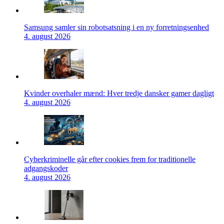
Samsung samler sin robotsatsning i en ny forretningsenhed
4. august 2026
Kvinder overhaler mænd: Hver tredje dansker gamer dagligt
4. august 2026
Cyberkriminelle går efter cookies frem for traditionelle
adgangskoder
4. august 2026