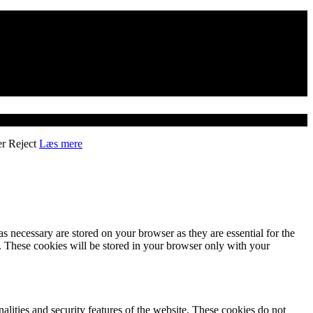
er
Reject
Læs mere
s necessary are stored on your browser as they are essential for the
e. These cookies will be stored in your browser only with your
nalities and security features of the website. These cookies do not