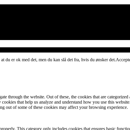
 at du er ok med det, men du kan slå det fra, hvis du ønsker det.
Accept
e through the website. Out of these, the cookies that are categorized a
rty cookies that help us analyze and understand how you use this websit
ting out of some of these cookies may affect your browsing experience.
properly. This category only includes cookies that ensures basic functio