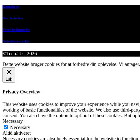
Kontakt os
Om Tech-Test
Vores bedømmelse
Nyhedsbrevsarkiv
©Tech-Test 2026
Dette website bruger cookies for at forbedre din oplevelse. Vi antager,
Luk
Privacy Overview
This website uses cookies to improve your experience while you navigat
working of basic functionalities of the website. We also use third-pa
consent. You also have the option to opt-out of these cookies. But op
Necessary
Necessary
Altid aktiveret
Necessary cookies are absolutely essential for the website to function 