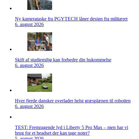
Ny kamerataske fra PGYTECH låner design fra militæret
6. august 2026
Skift af studiemiljø kan forbedre din hukommelse
6. august 2026
Hver fjerde dansker overlader helst græsplænen til robotten
6. august 2026
TEST: Fremragende lyd i Liberty 5 Pro Max – men har vi
brug for et headset der kan tage noter?
5. august 2026