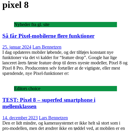
pixel 8
Nyheder fra gl. site
Så får Pixel-mobilerne flere funktioner
25. januar 2024
Lars Bennetzen
I dag opdateres mobiler løbende, og der tilføjes konstant nye
funktioner via det vi kalder for “feature drop”. Google har lige
lanceret årets første feature drop til deres nyeste modeller, Pixel 8 og
Pixel 8 Pro. Producenten selv fortæller at de vigtigste, eller mest
spændende, nye Pixel-funktioner er:
Editors choice
TEST: Pixel 8 – superfed smartphone i
mellemklassen
14. december 2023
Lars Bennetzen
Den er lidt mindre, og kamerasystemet er ikke helt så stort som i
pro-modellen, men det ændrer ikke en tøddel ved, at mobilen er en