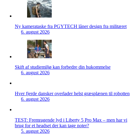
Ny kamerataske fra PGYTECH låner design fra militæret
6. august 2026
Skift af studiemiljø kan forbedre din hukommelse
6. august 2026
Hver fjerde dansker overlader helst græsplænen til robotten
6. august 2026
TEST: Fremragende lyd i Liberty 5 Pro Max – men har vi
brug for et headset der kan tage noter?
5. august 2026