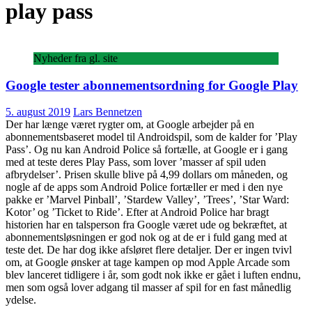
play pass
Nyheder fra gl. site
Google tester abonnementsordning for Google Play
5. august 2019
Lars Bennetzen
Der har længe været rygter om, at Google arbejder på en
abonnementsbaseret model til Androidspil, som de kalder for ’Play
Pass’. Og nu kan Android Police så fortælle, at Google er i gang
med at teste deres Play Pass, som lover ’masser af spil uden
afbrydelser’. Prisen skulle blive på 4,99 dollars om måneden, og
nogle af de apps som Android Police fortæller er med i den nye
pakke er ’Marvel Pinball’, ’Stardew Valley’, ’Trees’, ’Star Ward:
Kotor’ og ’Ticket to Ride’. Efter at Android Police har bragt
historien har en talsperson fra Google været ude og bekræftet, at
abonnementsløsningen er god nok og at de er i fuld gang med at
teste det. De har dog ikke afsløret flere detaljer. Der er ingen tvivl
om, at Google ønsker at tage kampen op mod Apple Arcade som
blev lanceret tidligere i år, som godt nok ikke er gået i luften endnu,
men som også lover adgang til masser af spil for en fast månedlig
ydelse.