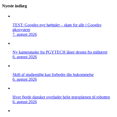
Nyeste indlæg
TEST: Googles nye højttaler – skøn for alle i Googles
økosystem
7. august 2026
Ny kamerataske fra PGYTECH låner design fra militæret
6. august 2026
Skift af studiemiljø kan forbedre din hukommelse
6. august 2026
Hver fjerde dansker overlader helst græsplænen til robotten
6. august 2026