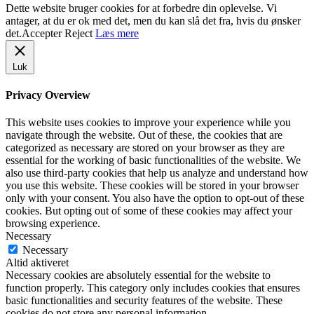
Dette website bruger cookies for at forbedre din oplevelse. Vi
antager, at du er ok med det, men du kan slå det fra, hvis du ønsker
det.
Accepter
Reject
Læs mere
Luk
Privacy Overview
This website uses cookies to improve your experience while you
navigate through the website. Out of these, the cookies that are
categorized as necessary are stored on your browser as they are
essential for the working of basic functionalities of the website. We
also use third-party cookies that help us analyze and understand how
you use this website. These cookies will be stored in your browser
only with your consent. You also have the option to opt-out of these
cookies. But opting out of some of these cookies may affect your
browsing experience.
Necessary
Necessary
Altid aktiveret
Necessary cookies are absolutely essential for the website to
function properly. This category only includes cookies that ensures
basic functionalities and security features of the website. These
cookies do not store any personal information.