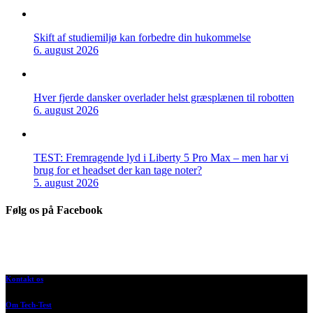
Skift af studiemiljø kan forbedre din hukommelse
6. august 2026
Hver fjerde dansker overlader helst græsplænen til robotten
6. august 2026
TEST: Fremragende lyd i Liberty 5 Pro Max – men har vi
brug for et headset der kan tage noter?
5. august 2026
Følg os på Facebook
Kontakt os
Om Tech-Test