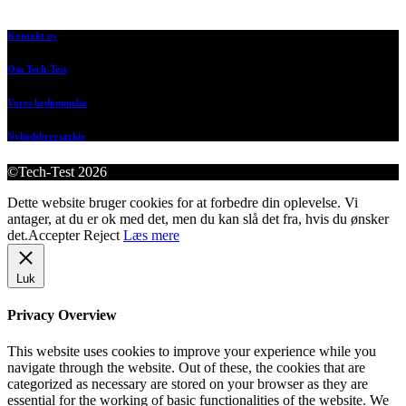
Kontakt os
Om Tech-Test
Vores bedømmelse
Nyhedsbrevsarkiv
©Tech-Test 2026
Dette website bruger cookies for at forbedre din oplevelse. Vi
antager, at du er ok med det, men du kan slå det fra, hvis du ønsker
det.
Accepter
Reject
Læs mere
Luk
Privacy Overview
This website uses cookies to improve your experience while you
navigate through the website. Out of these, the cookies that are
categorized as necessary are stored on your browser as they are
essential for the working of basic functionalities of the website. We