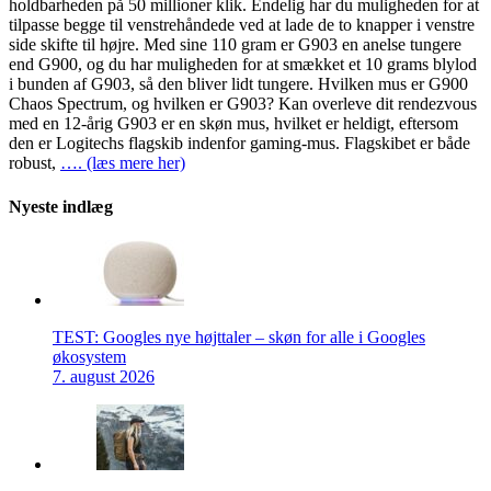
holdbarheden på 50 millioner klik. Endelig har du muligheden for at
tilpasse begge til venstrehåndede ved at lade de to knapper i venstre
side skifte til højre. Med sine 110 gram er G903 en anelse tungere
end G900, og du har muligheden for at smækket et 10 grams blylod
i bunden af G903, så den bliver lidt tungere. Hvilken mus er G900
Chaos Spectrum, og hvilken er G903? Kan overleve dit rendezvous
med en 12-årig G903 er en skøn mus, hvilket er heldigt, eftersom
den er Logitechs flagskib indenfor gaming-mus. Flagskibet er både
robust,
…. (læs mere her)
Nyeste indlæg
TEST: Googles nye højttaler – skøn for alle i Googles
økosystem
7. august 2026