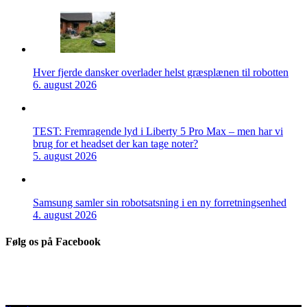
Hver fjerde dansker overlader helst græsplænen til robotten
6. august 2026
TEST: Fremragende lyd i Liberty 5 Pro Max – men har vi
brug for et headset der kan tage noter?
5. august 2026
Samsung samler sin robotsatsning i en ny forretningsenhed
4. august 2026
Følg os på Facebook