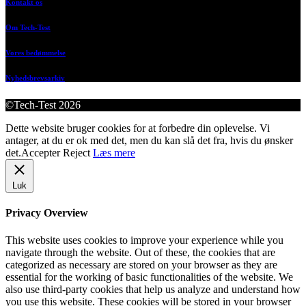
Kontakt os
Om Tech-Test
Vores bedømmelse
Nyhedsbrevsarkiv
©Tech-Test 2026
Dette website bruger cookies for at forbedre din oplevelse. Vi
antager, at du er ok med det, men du kan slå det fra, hvis du ønsker
det.
Accepter
Reject
Læs mere
Luk
Privacy Overview
This website uses cookies to improve your experience while you
navigate through the website. Out of these, the cookies that are
categorized as necessary are stored on your browser as they are
essential for the working of basic functionalities of the website. We
also use third-party cookies that help us analyze and understand how
you use this website. These cookies will be stored in your browser