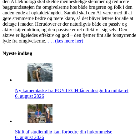
den AI-teknologi skal skelne menneskelige stemmer og reducere
baggrundsstøjen fra omgivelserne hos både brugeren og folk i den
anden ende af opkaldet/mødet. Samtid skal den AI være med til at
gøre stemmerne bedre og mere klare, så det bliver lettere for alle at
deltage i møder. Herudover er der naturligvis både en passiv og
aktiv støjreduktion, og den passive er ret effektiv i sig selv. Den
aktive er ligeledes effektiv og god – den fjerner fint alle forstyrrende
lyde fra omgivelserne,
…. (læs mere her)
Nyeste indlæg
Ny kamerataske fra PGYTECH låner design fra militæret
6. august 2026
Skift af studiemiljø kan forbedre din hukommelse
6. august 2026