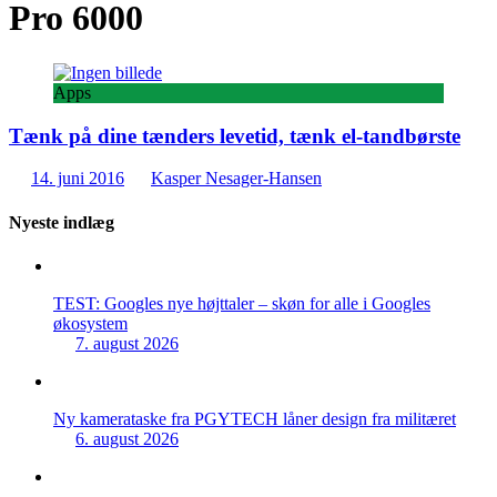
Pro 6000
Apps
Tænk på dine tænders levetid, tænk el-tandbørste
14. juni 2016
Kasper Nesager-Hansen
Nyeste indlæg
TEST: Googles nye højttaler – skøn for alle i Googles
økosystem
7. august 2026
Ny kamerataske fra PGYTECH låner design fra militæret
6. august 2026