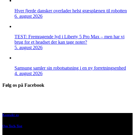
Hver fjerde dansker overlader helst græsplænen til robotten
6. august 2026
TEST: Fremragende lyd i Liberty 5 Pro Max – men har vi
brug for et headset der kan tage noter?
5. august 2026
Samsung samler sin robotsatsning i en ny forretningsenhed
4. august 2026
Følg os på Facebook
Kontakt os
Om Tech-Test