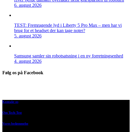
6. august 2026
TEST: Fremragende lyd i Liberty 5 Pro Max – men har vi
brug for et headset der kan tage noter?
5. august 2026
Samsung samler sin robotsatsning i en ny forretningsenhed
4. august 2026
Følg os på Facebook
Kontakt os
Om Tech-Test
Vores bedømmelse