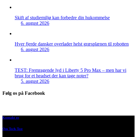
Skift af studiemiljø kan forbedre din hukommelse
6. august 2026
Hver fjerde dansker overlader helst græsplænen til robotten
6. august 2026
TEST: Fremragende lyd i Liberty 5 Pro Max – men har vi
brug for et headset der kan tage noter?
5. august 2026
Følg os på Facebook
Kontakt os
Om Tech-Test