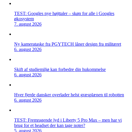
TEST: Googles nye højttaler – skøn for alle i Googles
økosystem
7. august 2026
Ny kamerataske fra PGYTECH låner design fra militæret
6. august 2026
Skift af studiemiljø kan forbedre din hukommelse
6. august 2026
Hver fjerde dansker overlader helst græsplænen til robotten
6. august 2026
TEST: Fremragende lyd i Liberty 5 Pro Max – men har vi
brug for et headset der kan tage noter?
5. august 2026