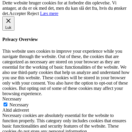
Dette website bruger cookies for at forbedre din oplevelse. Vi
antager, at du er ok med det, men du kan slå det fra, hvis du ønsker
det.
Accepter
Reject
Læs mere
Luk
Privacy Overview
This website uses cookies to improve your experience while you
navigate through the website. Out of these, the cookies that are
categorized as necessary are stored on your browser as they are
essential for the working of basic functionalities of the website. We
also use third-party cookies that help us analyze and understand how
you use this website. These cookies will be stored in your browser
only with your consent. You also have the option to opt-out of these
cookies. But opting out of some of these cookies may affect your
browsing experience.
Necessary
Necessary
Altid aktiveret
Necessary cookies are absolutely essential for the website to
function properly. This category only includes cookies that ensures
basic functionalities and security features of the website. These
cookies do not store any personal information.