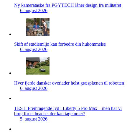
Ny kamerataske fra PGYTECH låner design fra militæret
6. august 2026
Skift af studiemiljø kan forbedre din hukommelse
6. august 2026
Hver fjerde dansker overlader helst græsplænen til robotten
6. august 2026
TEST: Fremragende lyd i Liberty 5 Pro Max – men har vi
brug for et headset der kan tage noter?
5. august 2026