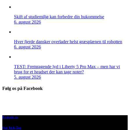
Skift af studiemiljø kan forbedre din hukommelse
6. august 2026
Hver fjerde dansker overlader helst græsplænen til robotten
6. august 2026
TEST: Fremragende lyd i Liberty 5 Pro Max – men har vi
brug for et headset der kan tage noter?
5. august 2026
Følg os på Facebook
Kontakt os
Om Tech-Test