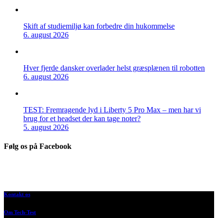
Skift af studiemiljø kan forbedre din hukommelse
6. august 2026
Hver fjerde dansker overlader helst græsplænen til robotten
6. august 2026
TEST: Fremragende lyd i Liberty 5 Pro Max – men har vi
brug for et headset der kan tage noter?
5. august 2026
Følg os på Facebook
Kontakt os
Om Tech-Test