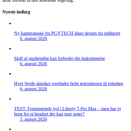
tætte forhold til den kinesiske regering.
Nyeste indlæg
Ny kamerataske fra PGYTECH låner design fra militæret
6. august 2026
Skift af studiemiljø kan forbedre din hukommelse
6. august 2026
Hver fjerde dansker overlader helst græsplænen til robotten
6. august 2026
TEST: Fremragende lyd i Liberty 5 Pro Max – men har vi
brug for et headset der kan tage noter?
5. august 2026