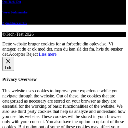
Om Tech-Test
Vores bedømmelse
Nyhedsbrevsarkiv
©Tech-Test 2026
Dette website bruger cookies for at forbedre din oplevelse. Vi
antager, at du er ok med det, men du kan slå det fra, hvis du ønsker
det.
Accepter
Reject
Læs mere
Luk
Privacy Overview
This website uses cookies to improve your experience while you
navigate through the website. Out of these, the cookies that are
categorized as necessary are stored on your browser as they are
essential for the working of basic functionalities of the website. We
also use third-party cookies that help us analyze and understand how
you use this website. These cookies will be stored in your browser
only with your consent. You also have the option to opt-out of these
cookies. But opting out of some of these cookies may affect your