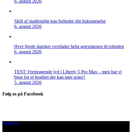
6. august 2026
Skift af studiemiljø kan forbedre din hukommelse
6. august 2026
Hver fjerde dansker overlader helst græsplænen til robotten
6. august 2026
TEST: Fremragende lyd i Liberty 5 Pro Max – men har vi
brug for et headset der kan tage noter?
5. august 2026
Følg os på Facebook
Kontakt os