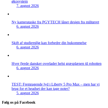
økosystem
7. august 2026
Ny kamerataske fra PGYTECH låner design fra militæret
6. august 2026
Skift af studiemiljø kan forbedre din hukommelse
6. august 2026
Hver fjerde dansker overlader helst græsplænen til robotten
6. august 2026
TEST: Fremragende lyd i Liberty 5 Pro Max – men har vi
brug for et headset der kan tage noter?
5. august 2026
Følg os på Facebook