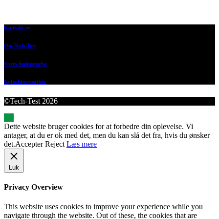
Kontakt os
Om Tech-Test
Vores bedømmelse
Nyhedsbrevsarkiv
©Tech-Test 2026
Dette website bruger cookies for at forbedre din oplevelse. Vi
antager, at du er ok med det, men du kan slå det fra, hvis du ønsker
det.
Accepter
Reject
Læs mere
Luk
Privacy Overview
This website uses cookies to improve your experience while you
navigate through the website. Out of these, the cookies that are