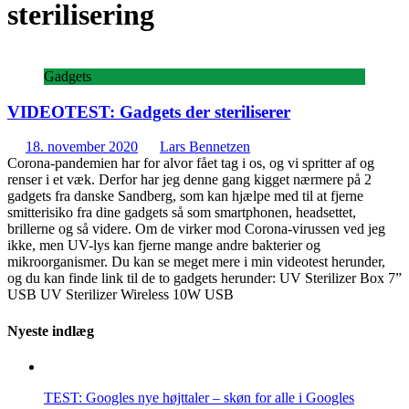
sterilisering
Gadgets
VIDEOTEST: Gadgets der steriliserer
18. november 2020
Lars Bennetzen
Corona-pandemien har for alvor fået tag i os, og vi spritter af og
renser i et væk. Derfor har jeg denne gang kigget nærmere på 2
gadgets fra danske Sandberg, som kan hjælpe med til at fjerne
smitterisiko fra dine gadgets så som smartphonen, headsettet,
brillerne og så videre. Om de virker mod Corona-virussen ved jeg
ikke, men UV-lys kan fjerne mange andre bakterier og
mikroorganismer. Du kan se meget mere i min videotest herunder,
og du kan finde link til de to gadgets herunder: UV Sterilizer Box 7”
USB UV Sterilizer Wireless 10W USB
Nyeste indlæg
TEST: Googles nye højttaler – skøn for alle i Googles