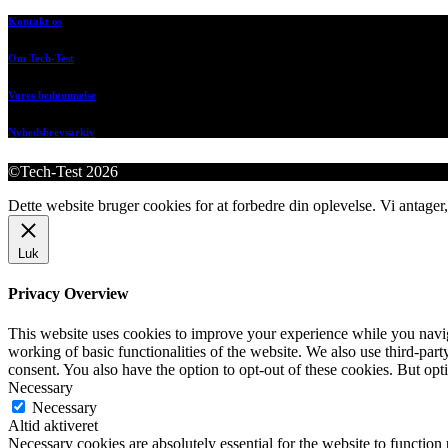
Kontakt os
Om Tech-Test
Vores bedømmelse
Nyhedsbrevsarkiv
©Tech-Test 2026
Dette website bruger cookies for at forbedre din oplevelse. Vi antager,
Luk
Privacy Overview
This website uses cookies to improve your experience while you navigat
working of basic functionalities of the website. We also use third-pa
consent. You also have the option to opt-out of these cookies. But op
Necessary
Necessary
Altid aktiveret
Necessary cookies are absolutely essential for the website to function 