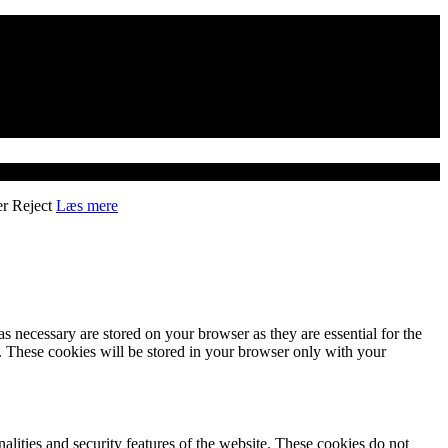
er
Reject
Læs mere
s necessary are stored on your browser as they are essential for the
e. These cookies will be stored in your browser only with your
nalities and security features of the website. These cookies do not