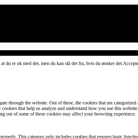
 at du er ok med det, men du kan slå det fra, hvis du ønsker det.
Accept
e through the website. Out of these, the cookies that are categorized a
rty cookies that help us analyze and understand how you use this websit
ting out of some of these cookies may affect your browsing experience.
properly. This category only includes cookies that ensures basic functio