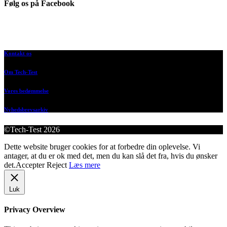
Følg os på Facebook
Kontakt os
Om Tech-Test
Vores bedømmelse
Nyhedsbrevsarkiv
©Tech-Test 2026
Dette website bruger cookies for at forbedre din oplevelse. Vi
antager, at du er ok med det, men du kan slå det fra, hvis du ønsker
det.
Accepter
Reject
Læs mere
Luk
Privacy Overview