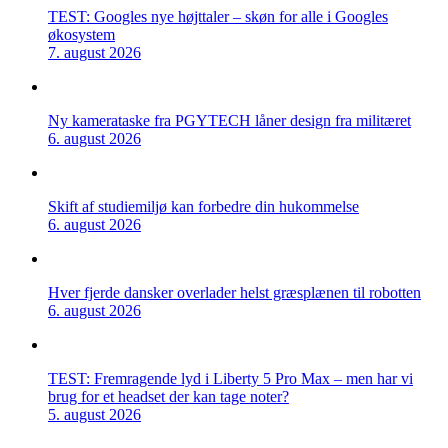
TEST: Googles nye højttaler – skøn for alle i Googles
økosystem
7. august 2026
Ny kamerataske fra PGYTECH låner design fra militæret
6. august 2026
Skift af studiemiljø kan forbedre din hukommelse
6. august 2026
Hver fjerde dansker overlader helst græsplænen til robotten
6. august 2026
TEST: Fremragende lyd i Liberty 5 Pro Max – men har vi
brug for et headset der kan tage noter?
5. august 2026