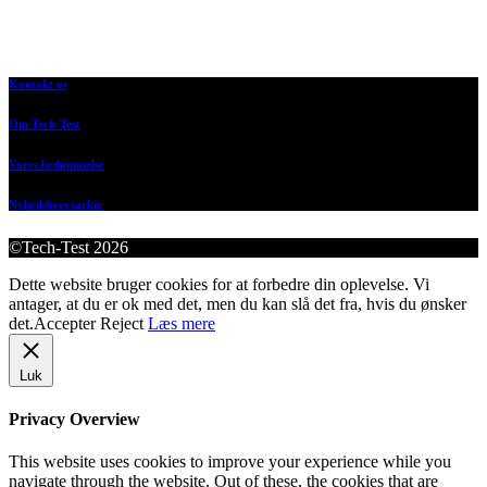
Kontakt os
Om Tech-Test
Vores bedømmelse
Nyhedsbrevsarkiv
©Tech-Test 2026
Dette website bruger cookies for at forbedre din oplevelse. Vi
antager, at du er ok med det, men du kan slå det fra, hvis du ønsker
det.
Accepter
Reject
Læs mere
Luk
Privacy Overview
This website uses cookies to improve your experience while you
navigate through the website. Out of these, the cookies that are