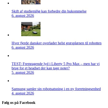
Skift af studiemiljø kan forbedre din hukommelse
6. august 2026
Hver fjerde dansker overlader helst græsplænen til robotten
6. august 2026
TEST: Fremragende lyd i Liberty 5 Pro Max – men har vi
brug for et headset der kan tage noter?
5. august 2026
Samsung samler sin robotsatsning i en ny forretningsenhed
4. august 2026
Følg os på Facebook