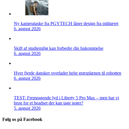
Ny kamerataske fra PGYTECH låner design fra militæret
6. august 2026
Skift af studiemiljø kan forbedre din hukommelse
6. august 2026
Hver fjerde dansker overlader helst græsplænen til robotten
6. august 2026
TEST: Fremragende lyd i Liberty 5 Pro Max – men har vi
brug for et headset der kan tage noter?
5. august 2026
Følg os på Facebook