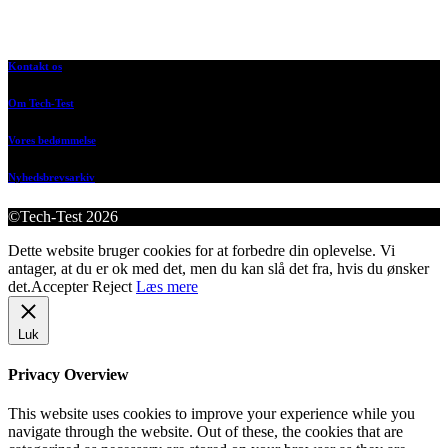
Kontakt os
Om Tech-Test
Vores bedømmelse
Nyhedsbrevsarkiv
©Tech-Test 2026
Dette website bruger cookies for at forbedre din oplevelse. Vi
antager, at du er ok med det, men du kan slå det fra, hvis du ønsker
det.
Accepter
Reject
Læs mere
Luk
Privacy Overview
This website uses cookies to improve your experience while you
navigate through the website. Out of these, the cookies that are