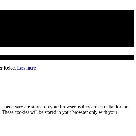
er
Reject
Læs mere
s necessary are stored on your browser as they are essential for the
e. These cookies will be stored in your browser only with your