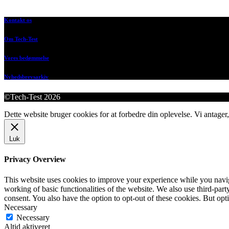
Kontakt os
Om Tech-Test
Vores bedømmelse
Nyhedsbrevsarkiv
©Tech-Test 2026
Dette website bruger cookies for at forbedre din oplevelse. Vi antager,
Luk
Privacy Overview
This website uses cookies to improve your experience while you navigat
working of basic functionalities of the website. We also use third-pa
consent. You also have the option to opt-out of these cookies. But op
Necessary
Necessary
Altid aktiveret