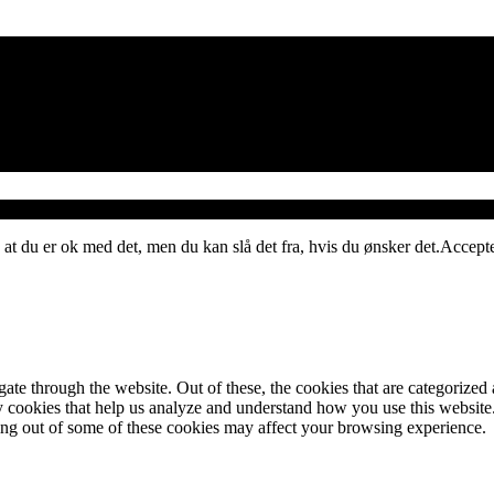
 at du er ok med det, men du kan slå det fra, hvis du ønsker det.
Accept
e through the website. Out of these, the cookies that are categorized a
rty cookies that help us analyze and understand how you use this websit
ting out of some of these cookies may affect your browsing experience.