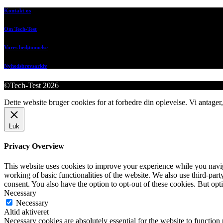
Kontakt os
Om Tech-Test
Vores bedømmelse
Nyhedsbrevsarkiv
©Tech-Test 2026
Dette website bruger cookies for at forbedre din oplevelse. Vi antager,
Luk
Privacy Overview
This website uses cookies to improve your experience while you navigat
working of basic functionalities of the website. We also use third-pa
consent. You also have the option to opt-out of these cookies. But op
Necessary
Necessary
Altid aktiveret
Necessary cookies are absolutely essential for the website to function 