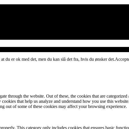
 at du er ok med det, men du kan slå det fra, hvis du ønsker det.
Accept
e through the website. Out of these, the cookies that are categorized a
rty cookies that help us analyze and understand how you use this websit
ting out of some of these cookies may affect your browsing experience.
properly. This category only includes cookies that ensures basic functio