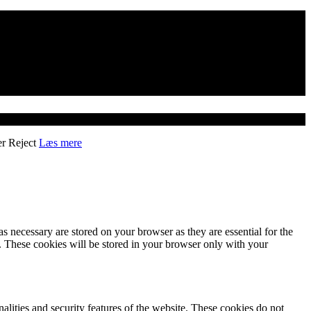
er
Reject
Læs mere
s necessary are stored on your browser as they are essential for the
e. These cookies will be stored in your browser only with your
nalities and security features of the website. These cookies do not