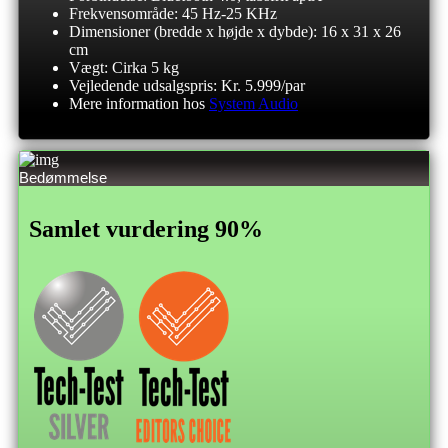
Frekvensområde: 45 Hz-25 KHz
Dimensioner (bredde x højde x dybde): 16 x 31 x 26
cm
Vægt: Cirka 5 kg
Vejledende udsalgspris: Kr. 5.999/par
Mere information hos
System Audio
Bedømmelse
Samlet vurdering 90%