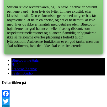
System Audio leverer varen, og SA saxo 7 active er bestemt
pengene værd – især hvis du lytter til mere akustisk eller
klassisk musik. Den elektroniske genre med tungere bas får
højttalerne til at halte en anelse, og det er bestemt til at leve
med, hvis du ikke er fanatisk med detaljegraden. Bluetooth-
højttalerne har god balance mellem bas og diskant, som
respekterer mellemtoner og nuancer. Samtidig er højttalerne
ikke så følsomme overfor placering i forhold til din
lytteposition. Autosense-funktionen er en god tanke, men den
skal raffineres, hvis den ikke skal være irriterende.
Bluetooth-højttaler
Hi-fi
SA saxo 7 active
System Audio
Del artiklen på
Facebook