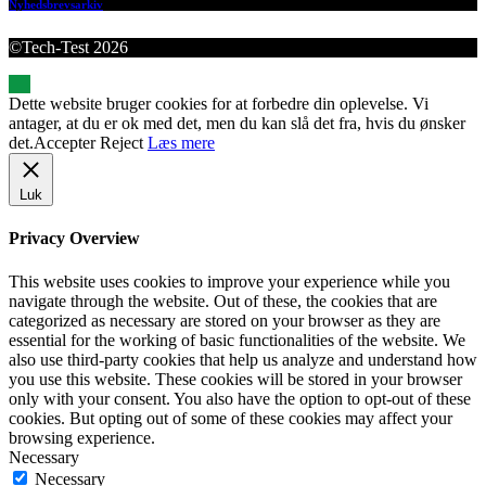
Nyhedsbrevsarkiv
©Tech-Test 2026
Dette website bruger cookies for at forbedre din oplevelse. Vi
antager, at du er ok med det, men du kan slå det fra, hvis du ønsker
det.
Accepter
Reject
Læs mere
Luk
Privacy Overview
This website uses cookies to improve your experience while you
navigate through the website. Out of these, the cookies that are
categorized as necessary are stored on your browser as they are
essential for the working of basic functionalities of the website. We
also use third-party cookies that help us analyze and understand how
you use this website. These cookies will be stored in your browser
only with your consent. You also have the option to opt-out of these
cookies. But opting out of some of these cookies may affect your
browsing experience.
Necessary
Necessary