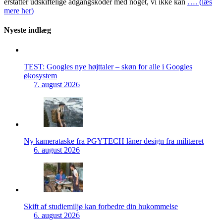
erstatter udskiftelige adgangskoder med noget, vi ikke kan
…. (læs
mere her)
Nyeste indlæg
TEST: Googles nye højttaler – skøn for alle i Googles
økosystem
7. august 2026
Ny kamerataske fra PGYTECH låner design fra militæret
6. august 2026
Skift af studiemiljø kan forbedre din hukommelse
6. august 2026