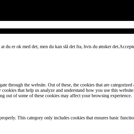
 at du er ok med det, men du kan slå det fra, hvis du ønsker det.
Accept
e through the website. Out of these, the cookies that are categorized a
rty cookies that help us analyze and understand how you use this websit
ting out of some of these cookies may affect your browsing experience.
properly. This category only includes cookies that ensures basic functio