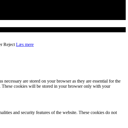
er
Reject
Læs mere
s necessary are stored on your browser as they are essential for the
e. These cookies will be stored in your browser only with your
nalities and security features of the website. These cookies do not