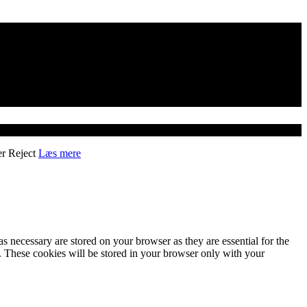
er
Reject
Læs mere
s necessary are stored on your browser as they are essential for the
e. These cookies will be stored in your browser only with your