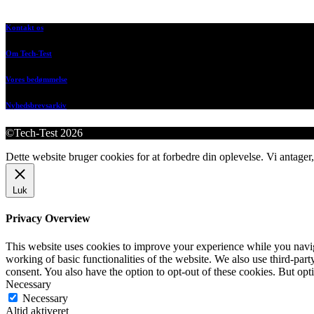
Kontakt os
Om Tech-Test
Vores bedømmelse
Nyhedsbrevsarkiv
©Tech-Test 2026
Dette website bruger cookies for at forbedre din oplevelse. Vi antager,
Luk
Privacy Overview
This website uses cookies to improve your experience while you navigat
working of basic functionalities of the website. We also use third-pa
consent. You also have the option to opt-out of these cookies. But op
Necessary
Necessary
Altid aktiveret