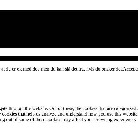
 at du er ok med det, men du kan slå det fra, hvis du ønsker det.
Accept
e through the website. Out of these, the cookies that are categorized a
rty cookies that help us analyze and understand how you use this websit
ting out of some of these cookies may affect your browsing experience.