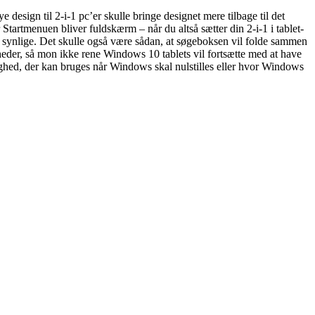
design til 2-i-1 pc’er skulle bringe designet mere tilbage til det
 Startmenuen bliver fuldskærm – når du altså sætter din 2-i-1 i tablet-
r er synlige. Det skulle også være sådan, at søgeboksen vil folde sammen
-enheder, så mon ikke rene Windows 10 tablets vil fortsætte med at have
ghed, der kan bruges når Windows skal nulstilles eller hvor Windows