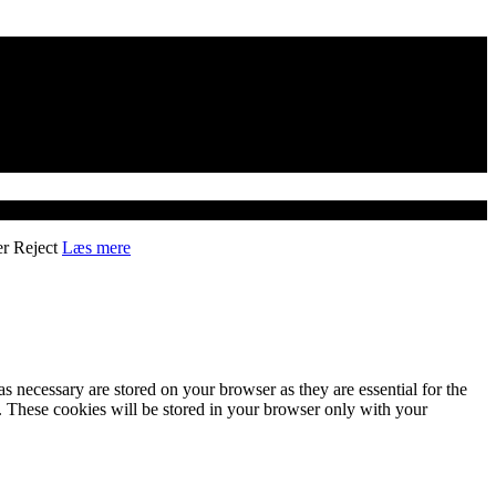
er
Reject
Læs mere
s necessary are stored on your browser as they are essential for the
e. These cookies will be stored in your browser only with your