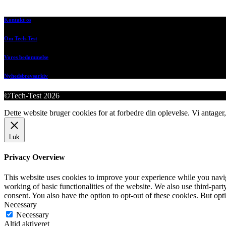
Kontakt os
Om Tech-Test
Vores bedømmelse
Nyhedsbrevsarkiv
©Tech-Test 2026
Dette website bruger cookies for at forbedre din oplevelse. Vi antager,
Luk
Privacy Overview
This website uses cookies to improve your experience while you navigat
working of basic functionalities of the website. We also use third-pa
consent. You also have the option to opt-out of these cookies. But op
Necessary
Necessary
Altid aktiveret