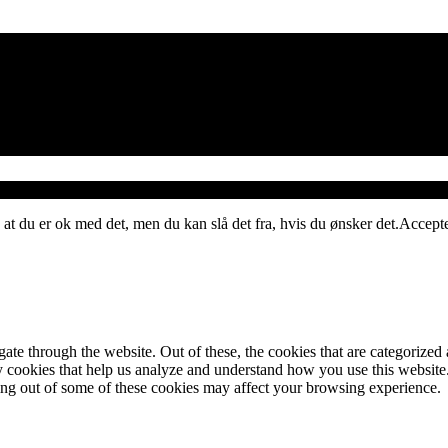
 at du er ok med det, men du kan slå det fra, hvis du ønsker det.
Accept
e through the website. Out of these, the cookies that are categorized a
rty cookies that help us analyze and understand how you use this websit
ting out of some of these cookies may affect your browsing experience.