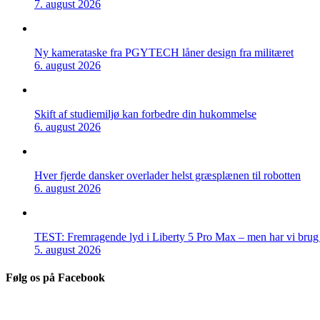
7. august 2026
Ny kamerataske fra PGYTECH låner design fra militæret
6. august 2026
Skift af studiemiljø kan forbedre din hukommelse
6. august 2026
Hver fjerde dansker overlader helst græsplænen til robotten
6. august 2026
TEST: Fremragende lyd i Liberty 5 Pro Max – men har vi brug f
5. august 2026
Følg os på Facebook