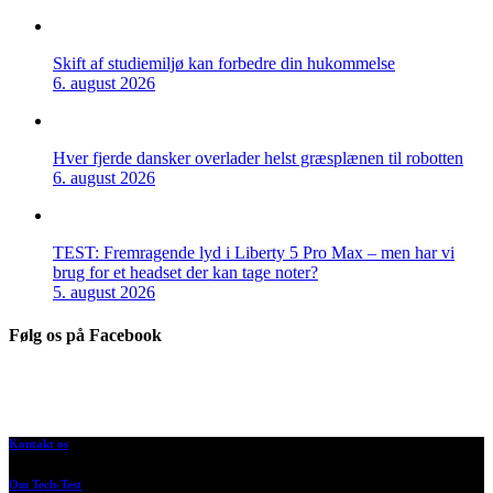
Skift af studiemiljø kan forbedre din hukommelse
6. august 2026
Hver fjerde dansker overlader helst græsplænen til robotten
6. august 2026
TEST: Fremragende lyd i Liberty 5 Pro Max – men har vi
brug for et headset der kan tage noter?
5. august 2026
Følg os på Facebook
Kontakt os
Om Tech-Test