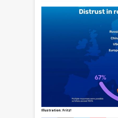
Illustration: Fritz!