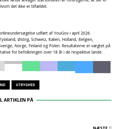
vom det ikke er tilfældet.
nlineundersøgelse udført af YouGov i april 2026.
skland, Østrig, Schweiz, Italien, Holland, Belgien,
Sverige, Norge, Finland og Polen. Resultaterne er vægtet på
ative for befolkningen over 18 år i de respektive lande.
AND
UTRYGHED
L ARTIKLEN PÅ
NÆSTE