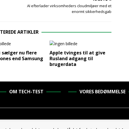
AI efterlader virksomheders cloudmiljøer med et
enormt sikkerhedsgab
TEREDE ARTIKLER
 sælger nu flere
Apple tvinges til at give
ones end Samsung
Rusland adgang til
brugerdata
OM TECH-TEST
VORES BEDØMMELSE