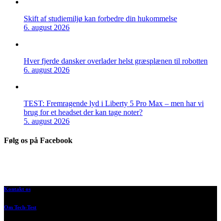
Skift af studiemiljø kan forbedre din hukommelse
6. august 2026
Hver fjerde dansker overlader helst græsplænen til robotten
6. august 2026
TEST: Fremragende lyd i Liberty 5 Pro Max – men har vi
brug for et headset der kan tage noter?
5. august 2026
Følg os på Facebook
Kontakt os
Om Tech-Test