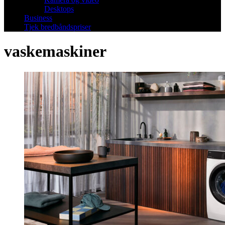
Desktops
Business
Tjek bredbåndspriser
vaskemaskiner